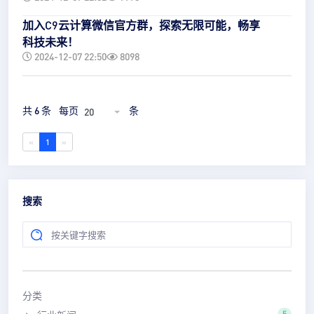
加入C9云计算微信官方群，探索无限可能，畅享
科技未来！
2024-12-07 22:50
8098
共 6 条
每页
条
20
«
1
»
搜索
分类
5