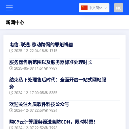
NO
中文简体
新闻中心
电信-联通-移动跨网的罪魁祸首
2025-12-22 04:18
1715
服务器售后范围以及服务器标准处理时长
2025-05-09 14:51
7987
结束私下处理售后时代：全面开启一站式网站服
务
2024-12-17 00:05
8385
欢迎关注九盾软件科技公众号
2024-12-07 22:59
7824
购C9云计算服务器送高防CDN，限时特惠！
2024-12-07 22:52
7993