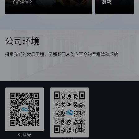
游戏
案，将业务运营、数据分析、安全防护
了解详情
等多方面服务融为一体，确保您的电商
业务顺畅无阻。
公司环境
探索我们的发展历程，了解我们从创立至今的里程碑和成就
公众号