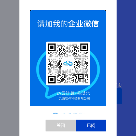
啊哦，糟糕，您访问的页面找不到了
3
秒后自动跳转首页
返回首页