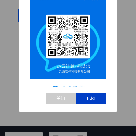
重试
点击复制客服QQ号