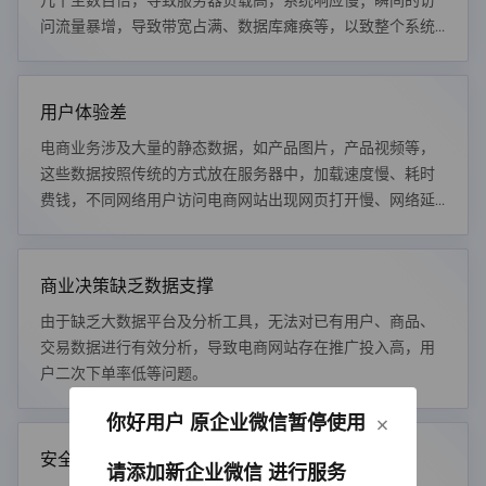
几十至数百倍，导致服务器负载高，系统响应慢；瞬间的访
问流量暴增，导致带宽占满、数据库瘫痪等，以致整个系统
服务不可用。
用户体验差
电商业务涉及大量的静态数据，如产品图片，产品视频等，
这些数据按照传统的方式放在服务器中，加载速度慢、耗时
费钱，不同网络用户访问电商网站出现网页打开慢、网络延
时等问题。
商业决策缺乏数据支撑
由于缺乏大数据平台及分析工具，无法对已有用户、商品、
交易数据进行有效分析，导致电商网站存在推广投入高，用
户二次下单率低等问题。
×
你好用户 原企业微信暂停使用
安全性难以保证
请添加新企业微信 进行服务