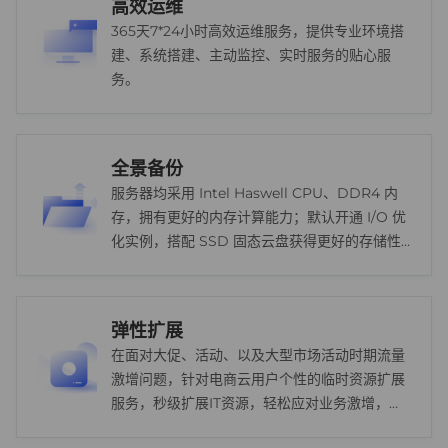
高效运维
365天7*24小时高效运维服务，提供专业环境搭
建、系统搭建、主动监控、实时服务的贴心服
务。
全景备份
服务器均采用 Intel Haswell CPU、DDR4 内
存，拥有更好的内存计算能力；默认开通 I/O 优
化实例，搭配 SSD 固态云盘获得更好的存储性
能。
弹性扩展
在面对大促、活动、以及大型市场活动时期流量
激增问题，针对电商云用户个性的临时资源扩展
服务，秒级扩展IT资源，轻松应对业务激增，帮
助企业节约成本。