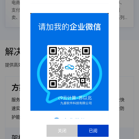
电商在站外引流、注册登录、浏览比较、获取优惠、下单、
支付、交付及评价等环节存在撞库爆破、薅羊毛、黄牛倒
卖、网页篡改、DDoS攻击、账号泄露、木马植入等一系列
风险。
解决方案架构
提供高效解决方案，满足不同需求。
方案架构
服务电商云解决方案具备高弹性可扩展性、帮助电商企业快
速实现平台搭建、节约成本、应对高业务并发、强化安全防
护能力等目标，助力电商用户快速实现互联网金融创新。
架构优势