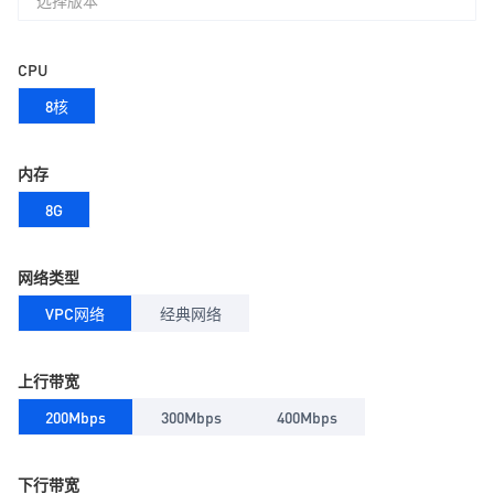
选择版本
CPU
8核
内存
8G
网络类型
VPC网络
经典网络
上行带宽
200Mbps
300Mbps
400Mbps
下行带宽