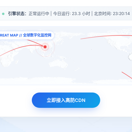
引擎状态：
正常运行中 | 今日运行:
23.3
小时 | 北京时间:
23:20:21
THREAT MAP // 全球数字化监控网
立即接入高防CDN