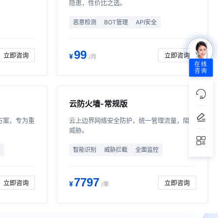
隐患，性价比之选。
恶意检测
BOT管理
API安全
99
立即咨询
立即咨询
¥
/月
在线
咨询
云防火墙-常规版
方案，专为重
云上边界网络安全防护，统一管理流量，阻断
威胁。
度
智能识别
威胁拦截
全面监控
7797
立即咨询
立即咨询
¥
/季