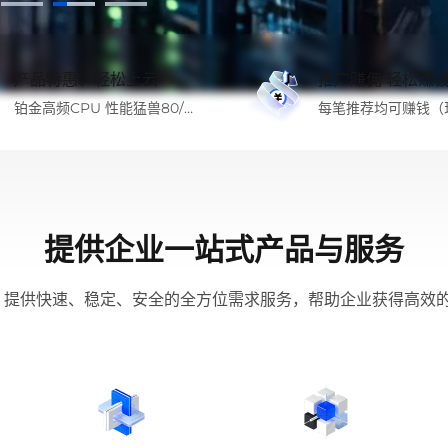
产品特惠、轻松上云
推广赚佣 轻松赚
铂金高频CPU 性能猛兽80/月
每笔推荐均可赚钱（
起
佣）
提供企业一站式产品与服务
，提供快速、稳定、安全的全方位需求服务，帮助企业获得高效