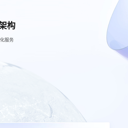
局架构
化服务