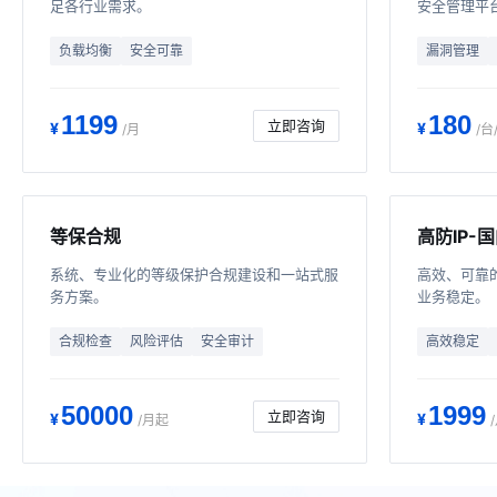
足各行业需求。
安全管理平
负载均衡
安全可靠
漏洞管理
1199
180
立即咨询
¥
¥
/月
/台
等保合规
高防IP-
系统、专业化的等级保护合规建设和一站式服
高效、可靠
务方案。
业务稳定。
合规检查
风险评估
安全审计
高效稳定
50000
1999
立即咨询
¥
¥
/月起