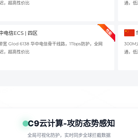
迟，超高性价比
通，低
性能
中电信ECS | 四区
带宽 Glod 6138 华中电信骨干线路，1Tbps防护，全网
300M
迟，超高性价比
通，低
C9云计算-攻防态势感知
全局可视化防护，实时同步全球拦截数据