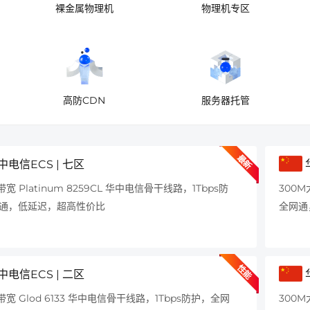
裸金属物理机
物理机专区
高防CDN
服务器托管
最新
中电信ECS | 七区
带宽 Platinum 8259CL 华中电信骨干线路，1Tbps防
300M
通，低延迟，超高性价比
全网通
性能
中电信ECS | 二区
带宽 Glod 6133 华中电信骨干线路，1Tbps防护，全网
300M