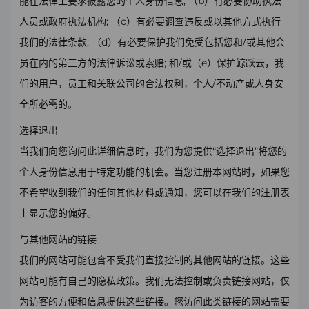
能在法律上要求披露您的个人身份信息; （b）有必要协助执法
人员或政府执法机构; （c）有必要调查违反或以其他方式执行
我们的法律条款; （d）有必要保护我们免受包括您和/或其他会
员在内的第三方的法律诉讼或索赔; 和/或（e）保护鲸跃云，我
们的用户，员工和关联公司的合法权利，个人/不动产或人身安
全所必需的。
选择退出
当我们向您询问此详细信息时，我们为您提供“选择退出”将您的
个人身份信息用于特定功能的机会。当您注册本网站时，如果您
不希望收到我们的任何其他材料或通知，您可以在我们的注册表
上显示您的偏好。
与其他网站的链接
我们的网站可能包含不受我们直接控制的其他网站的链接。这些
网站可能有自己的隐私政策。我们无法控制或负责链接网站，仅
为访客的方便和信息提供这些链接。您访问此类链接的网站需要