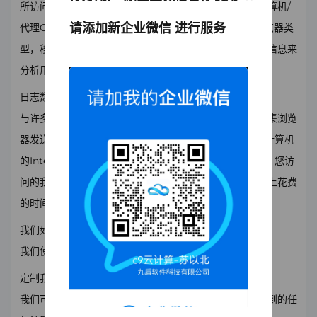
所访问的网站名称。此信息还包括用于访问Internet的计算机/
请添加新企业微信 进行服务
代理C9器的IP地址，Internet网站提供商名称，Web浏览器类
型，移动设备类型和计算机操作系统。我们使用所有这些信息来
分析用户之间的趋势，以帮助改进我们的网站。
日志数据
与许多网站运营商一样，我们会在您访问我们的网站时收集浏览
器发送的信息（“日志数据”）。此日志数据可能包括您的计算机
的Internet协议（“IP”）地址，浏览器类型，浏览器版本，您访
问的我们网站的页面，您访问的时间和日期，在这些页面上花费
的时间等信息。统计。
我们如何使用您的信息
我们使用您收到的信息如下：
定制我们的网站
我们可能会使用您提供给我们的个人身份信息以及我们收到的任