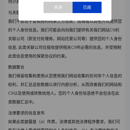
何计算机信息来定制我们的网站。
与关联公司和其他第三方共享信息
我们不会出于营销目的向第三方出售，出租或以其他方式提供您
的个人身份信息。我们可能会向向我们提供有关我们网站C9的
关联公司（即支付处理商，网站托管公司等）提供您的个人身份
信息; 此类关联公司仅接收提供相关C9所必需的信息，并受限制
此类信息使用的保密协议的约束。
数据聚合
我们保留收集和使用从您使用我们网站收集的任何非个人信息的
权利，并汇总这些数据以进行内部分析，从而改善我们的网站和
C9以及使用或转售给他人。您的个人身份信息绝不会包含在此
类数据汇总中。
法律要求的信息发布
如果此类披露是（a）传票，法律或其他法律程序要求，我们可