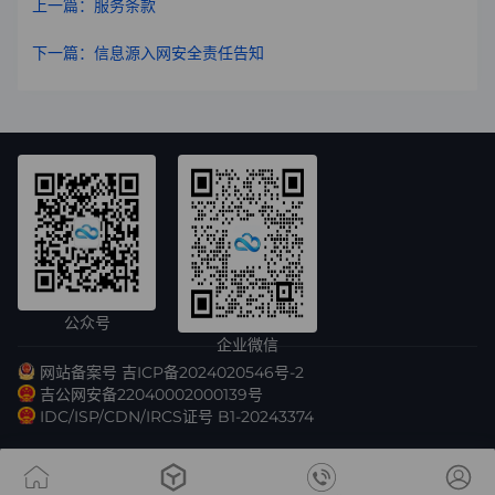
上一篇：服务条款
下一篇：信息源入网安全责任告知
公众号
企业微信
网站备案号 吉ICP备2024020546号-2
吉公网安备22040002000139号
IDC/ISP/CDN/IRCS证号 B1-20243374