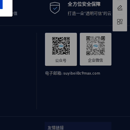
全方位安全保障
造客户价值
打造一朵“透明可信”的云
企业微信
公众号
电子邮箱:
suyibei@c9max.com
友情链接