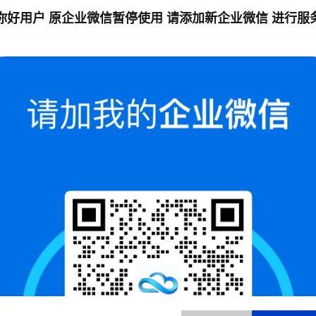
你好用户 原企业微信暂停使用 请添加新企业微信 进行服
律责任。通过使用破解软件，用户面临数据泄露、系统漏洞、木马病毒攻
保障信息安全。