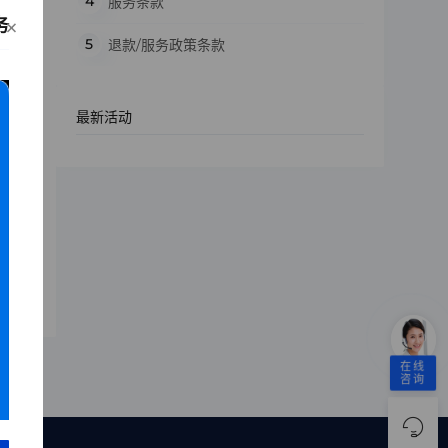
服务条款
×
务
退款/服务政策条款
最新活动
击等
在线
咨询