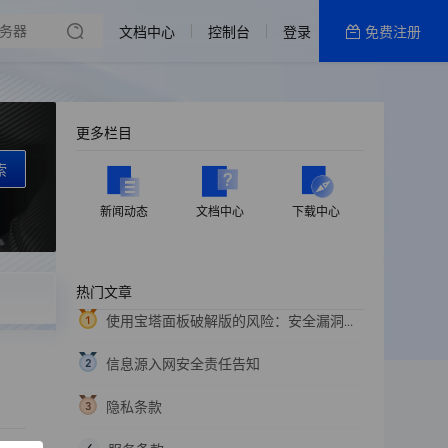
文档中心
控制台
登录
免费注册
全部产品
新闻资讯
帮助文档
更多栏目
热销推荐
索
华中电信ECS | 性能二区
新闻动态
文档中心
下载中心
华中电信ECS | 性能三区
热门文章
华中电信ECS | 性能五区
使用宝塔面板破解版的风险：安全漏洞与
法律责任
信息源入网安全责任告知
隐私条款