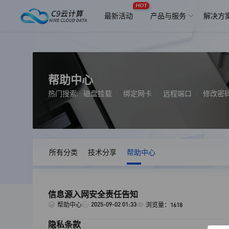
HOT
最新活动
产品与服务
解决方
帮助中心
热门搜索:
磁盘挂载
绑定网卡
远程端口
修改密
所有分类
技术分享
帮助中心
信息源入网安全责任告知
2025-09-02 01:33
帮助中心
浏览量：1618
隐私条款