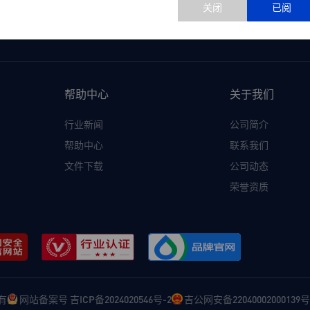
极速服务应答
客户价值为先
秒级应答为业务保驾护航
从服务价值到创
帮助中心
关于我们
行业新闻
公司简介
帮助中心
联系我们
文件下载
公司动态
荣誉资质
所有
网站备案号 吉ICP备2024020546号-2
吉公网安备22040002000139号